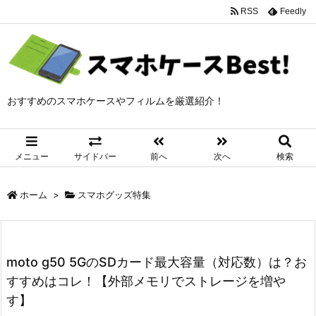
RSS
Feedly
おすすめのスマホケースやフィルムを厳選紹介！
メニュー
サイドバー
前へ
次へ
検索
ホーム
>
スマホグッズ特集
moto g50 5GのSDカード最大容量（対応数）は？お
すすめはコレ！【外部メモリでストレージを増や
す】