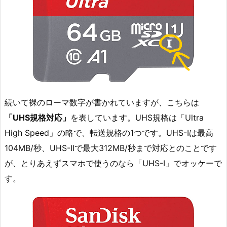
続いて裸のローマ数字が書かれていますが、こちらは
「UHS規格対応」
を表しています。UHS規格は「Ultra
High Speed」の略で、転送規格の1つです。UHS-Iは最高
104MB/秒、UHS-IIで最大312MB/秒まで対応とのことです
が、とりあえずスマホで使うのなら「UHS-I」でオッケーで
す。