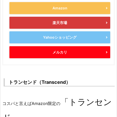
Amazon
楽天市場
Yahooショッピング
メルカリ
トランセンド（Transcend）
「トランセン
コスパと言えばAmazon限定の