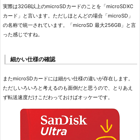
実際は32GB以上のmicroSDカードのことを「microSDXC
カード」と言います。ただしほとんどの場合「microSD」
の名称で統一されています。「microSD 最大256GB」と言
った感じですね。
細かい仕様の確認
またmicroSDカードには細かい仕様の違いが存在します。
ただしいろいろと考えるのも面倒だと思うので、とりあえ
ず転送速度だけこだわっておけばオッケーです。