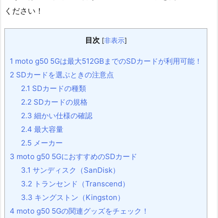
ください！
目次
[
非表示
]
1
moto g50 5Gは最大512GBまでのSDカードが利用可能！
2
SDカードを選ぶときの注意点
2.1
SDカードの種類
2.2
SDカードの規格
2.3
細かい仕様の確認
2.4
最大容量
2.5
メーカー
3
moto g50 5GにおすすめのSDカード
3.1
サンディスク（SanDisk）
3.2
トランセンド（Transcend）
3.3
キングストン（Kingston）
4
moto g50 5Gの関連グッズをチェック！