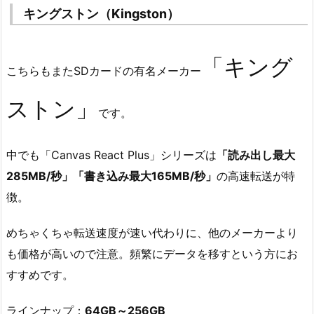
キングストン（Kingston）
「キング
こちらもまたSDカードの有名メーカー
ストン」
です。
中でも「Canvas React Plus」シリーズは
「読み出し最大
285MB/秒」「書き込み最大165MB/秒」
の高速転送が特
徴。
めちゃくちゃ転送速度が速い代わりに、他のメーカーより
も価格が高いので注意。頻繁にデータを移すという方にお
すすめです。
ラインナップ：
64GB～256GB