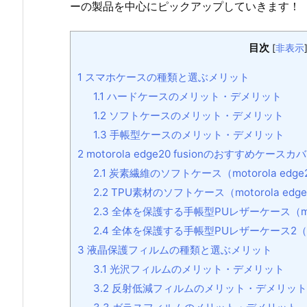
ーの製品を中心にピックアップしていきます！
目次
[
非表示
1
スマホケースの種類と選ぶメリット
1.1
ハードケースのメリット・デメリット
1.2
ソフトケースのメリット・デメリット
1.3
手帳型ケースのメリット・デメリット
2
motorola edge20 fusionのおすすめケースカ
2.1
炭素繊維のソフトケース（motorola edge20
2.2
TPU素材のソフトケース（motorola edge2
2.3
全体を保護する手帳型PUレザーケース（motoro
2.4
全体を保護する手帳型PUレザーケース2（motor
3
液晶保護フィルムの種類と選ぶメリット
3.1
光沢フィルムのメリット・デメリット
3.2
反射低減フィルムのメリット・デメリット