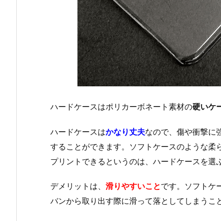
ハードケースはポリカーボネート素材の
硬いケ
ハードケースは
かなり丈夫
なので、傷や衝撃に
することができます。ソフトケースのような柔
プリントできるというのは、ハードケースを選
デメリットは、
滑りやすいこと
です。ソフトケ
バンから取り出す際に滑って落としてしまうこ