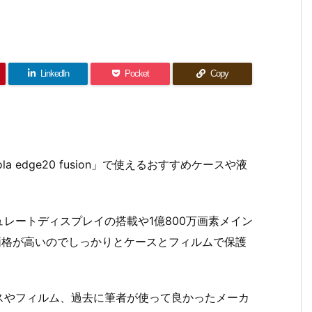
LinkedIn
Pocket
Copy
a edge20 fusion」で使えるおすすめケースや液
リフレッシュレートディスプレイの搭載や1億800万画素メイン
価格が高いのでしっかりとケースとフィルムで保護
スやフィルム、過去に筆者が使って良かったメーカ