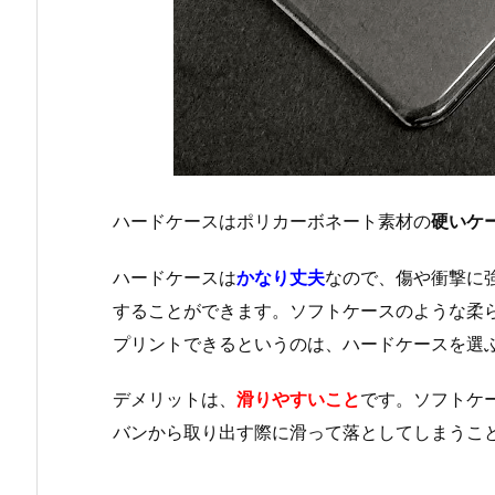
ハードケースはポリカーボネート素材の
硬いケ
ハードケースは
かなり丈夫
なので、傷や衝撃に
することができます。ソフトケースのような柔
プリントできるというのは、ハードケースを選
デメリットは、
滑りやすいこと
です。ソフトケ
バンから取り出す際に滑って落としてしまうこ