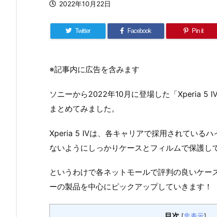
2022年10月22日
Twitter
Facebook
Pin it
※記事内に広告を含みます
ソニーから2022年10月に登場した「Xperia
まとめてみました。
Xperia 5 IVは、各キャリアで採用されて
ないようにしっかりケースとフィルムで保護し
というわけで各ネットモールで評判の良いケー
ーの製品を中心にピックアップしていきます！
目次
[
非表示
]