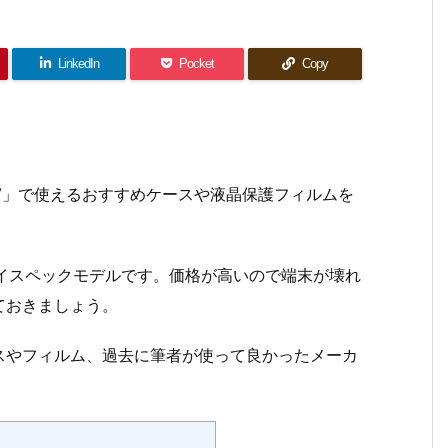
LinkedIn
Pocket
Copy
 5 IV」で使えるおすすめケースや液晶保護フィルムを
いるハイスペックモデルです。価格が高いので端末が壊れ
ておきましょう。
スやフィルム、過去に筆者が使って良かったメーカ