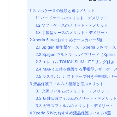
1
スマホケースの種類と選ぶメリット
1.1
ハードケースのメリット・デメリット
1.2
ソフトケースのメリット・デメリット
1.3
手帳型ケースのメリット・デメリット
2
Xperia 5 IVのおすすめケースカバー5選
2.1
Spigen 耐衝撃ケース（Xperia 5 IV ケー
2.2
Spigen ウルトラ・ハイブリッド（Xperia 
2.3
エレコム TOUGH SLIM LITE リング付き（X
2.4
MARR 全体を保護する手帳型レザーケース（Xp
2.5
ラスタバナナ ストラップ付き手帳型レザーケース
3
液晶保護フィルムの種類と選ぶメリット
3.1
光沢フィルムのメリット・デメリット
3.2
反射低減フィルムのメリット・デメリット
3.3
ガラスフィルムのメリット・デメリット
4
Xperia 5 IVのおすすめ液晶保護フィルム4選