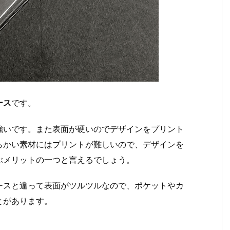
ース
です。
強いです。また表面が硬いのでデザインをプリント
らかい素材にはプリントが難しいので、デザインを
ぶメリットの一つと言えるでしょう。
ースと違って表面がツルツルなので、ポケットやカ
とがあります。