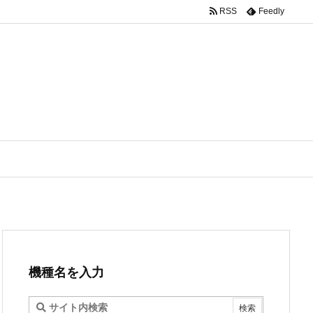
RSS
Feedly
機種名を入力