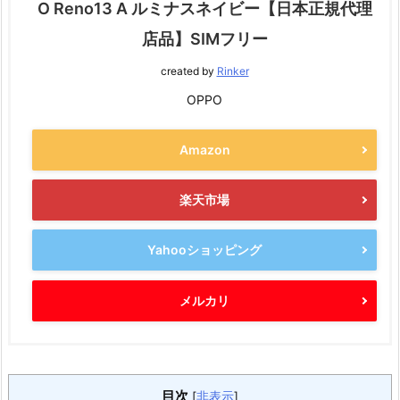
O Reno13 A ルミナスネイビー【日本正規代理
店品】SIMフリー
created by
Rinker
OPPO
Amazon
楽天市場
Yahooショッピング
メルカリ
目次
[
非表示
]