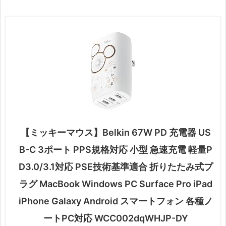
【ミッキーマウス】Belkin 67W PD 充電器 US
B-C 3ポート PPS規格対応 小型 急速充電 軽量P
D3.0/3.1対応 PSE技術基準適合 折りたたみ式プ
ラグ MacBook Windows PC Surface Pro iPad
iPhone Galaxy Android スマートフォン 各種ノ
ートPC対応 WCC002dqWHJP-DY