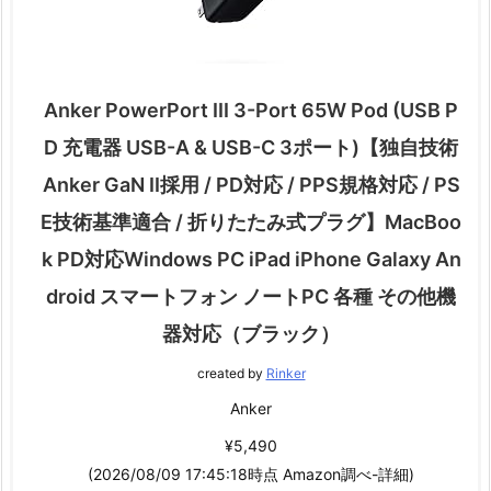
Anker PowerPort III 3-Port 65W Pod (USB P
D 充電器 USB-A & USB-C 3ポート)【独自技術
Anker GaN II採用 / PD対応 / PPS規格対応 / PS
E技術基準適合 / 折りたたみ式プラグ】MacBoo
k PD対応Windows PC iPad iPhone Galaxy An
droid スマートフォン ノートPC 各種 その他機
器対応（ブラック）
created by
Rinker
Anker
¥5,490
(2026/08/09 17:45:18時点 Amazon調べ-
詳細)