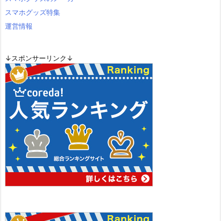
スマホグッズ特集
運営情報
↓スポンサーリンク↓