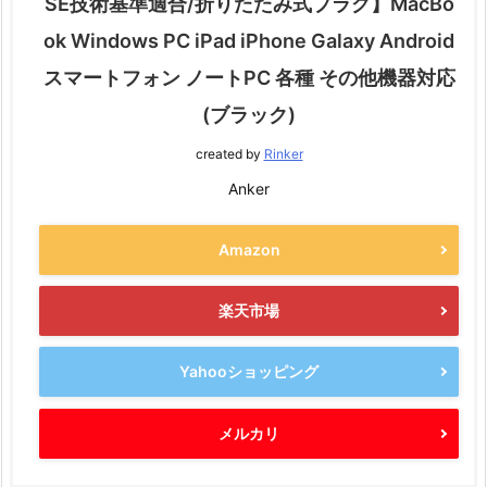
SE技術基準適合/折りたたみ式プラグ】MacBo
ok Windows PC iPad iPhone Galaxy Android
スマートフォン ノートPC 各種 その他機器対応
(ブラック)
created by
Rinker
Anker
Amazon
楽天市場
Yahooショッピング
メルカリ