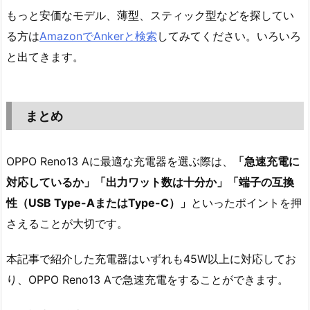
もっと安価なモデル、薄型、スティック型などを探してい
る方は
AmazonでAnkerと検索
してみてください。いろいろ
と出てきます。
まとめ
OPPO Reno13 Aに最適な充電器を選ぶ際は、
「急速充電に
対応しているか」「出力ワット数は十分か」「端子の互換
性（USB Type-AまたはType-C）」
といったポイントを押
さえることが大切です。
本記事で紹介した充電器はいずれも45W以上に対応してお
り、OPPO Reno13 Aで急速充電をすることができます。