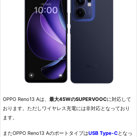
OPPO Reno13 Aは、
最大45WのSUPERVOOC
に対応して
おります。ただしワイヤレス充電には非対応となっており
ます。
またOPPO Reno13 Aのポートタイプは
USB Type-C
となっ