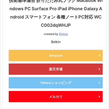
技術基準適合 折りたたみ式プラグ MacBook Wi
ndows PC Surface Pro iPad iPhone Galaxy A
ndroid スマートフォン 各種ノートPC対応 WC
C002dqWHJP
created by
Rinker
Belkin
Amazon
楽天市場
Yahooショッピング
メルカリ