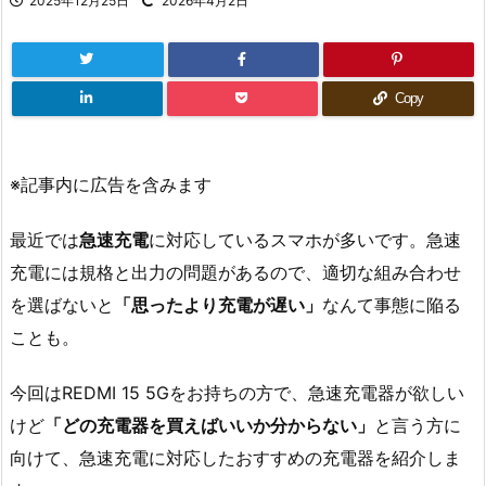
2025年12月25日
2026年4月2日
Copy
※記事内に広告を含みます
最近では
急速充電
に対応しているスマホが多いです。急速
充電には規格と出力の問題があるので、適切な組み合わせ
を選ばないと
「思ったより充電が遅い」
なんて事態に陥る
ことも。
今回はREDMI 15 5Gをお持ちの方で、急速充電器が欲しい
けど
「どの充電器を買えばいいか分からない」
と言う方に
向けて、急速充電に対応したおすすめの充電器を紹介しま