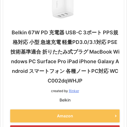
Belkin 67W PD 充電器 USB-C 3ポート PPS規
格対応 小型 急速充電 軽量PD3.0/3.1対応 PSE
技術基準適合 折りたたみ式プラグ MacBook Wi
ndows PC Surface Pro iPad iPhone Galaxy A
ndroid スマートフォン 各種ノートPC対応 WC
C002dqWHJP
created by
Rinker
Belkin
Amazon