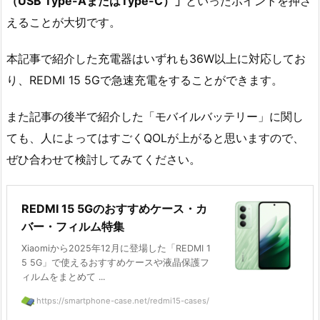
（USB Type-AまたはType-C）」
といったポイントを押さ
えることが大切です。
本記事で紹介した充電器はいずれも36W以上に対応してお
り、REDMI 15 5Gで急速充電をすることができます。
また記事の後半で紹介した「モバイルバッテリー」に関し
ても、人によってはすごくQOLが上がると思いますので、
ぜひ合わせて検討してみてください。
REDMI 15 5Gのおすすめケース・カ
バー・フィルム特集
Xiaomiから2025年12月に登場した「REDMI 1
5 5G」で使えるおすすめケースや液晶保護フ
ィルムをまとめて ...
https://smartphone-case.net/redmi15-cases/