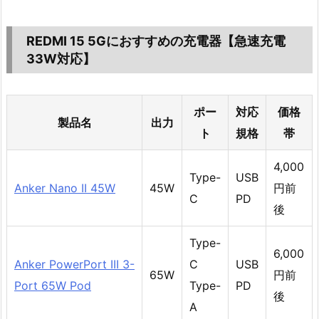
REDMI 15 5Gにおすすめの充電器【急速充電
33W対応】
ポー
対応
価格
製品名
出力
ト
規格
帯
4,000
Type-
USB
Anker Nano II 45W
45W
円前
C
PD
後
Type-
6,000
Anker PowerPort III 3-
C
USB
65W
円前
Port 65W Pod
Type-
PD
後
A