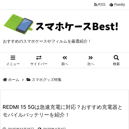
RSS
Feedly
おすすめのスマホケースやフィルムを厳選紹介！
メニュー
サイドバー
前へ
次へ
検索
ホーム
>
スマホグッズ特集
REDMI 15 5Gは急速充電に対応？おすすめ充電器と
モバイルバッテリーを紹介！