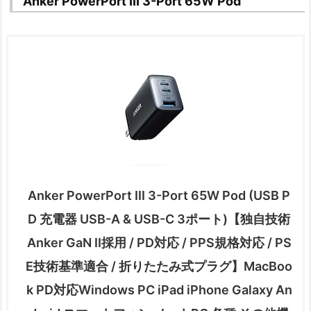
Anker PowerPort III 3-Port 65W Pod
Anker PowerPort III 3-Port 65W Pod (USB P
D 充電器 USB-A & USB-C 3ポート)【独自技術
Anker GaN II採用 / PD対応 / PPS規格対応 / PS
E技術基準適合 / 折りたたみ式プラグ】MacBoo
k PD対応Windows PC iPad iPhone Galaxy An