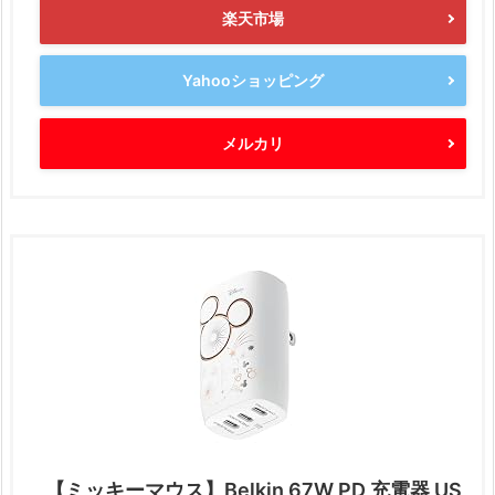
楽天市場
Yahooショッピング
メルカリ
【ミッキーマウス】Belkin 67W PD 充電器 US