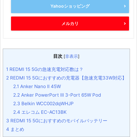
Yahooショッピング
メルカリ
目次
[
非表示
]
1
REDMI 15 5Gの急速充電対応数は？
2
REDMI 15 5Gにおすすめの充電器【急速充電33W対応】
2.1
Anker Nano II 45W
2.2
Anker PowerPort III 3-Port 65W Pod
2.3
Belkin WCC002dqWHJP
2.4
エレコム EC-AC13BK
3
REDMI 15 5Gにおすすめのモバイルバッテリー
4
まとめ