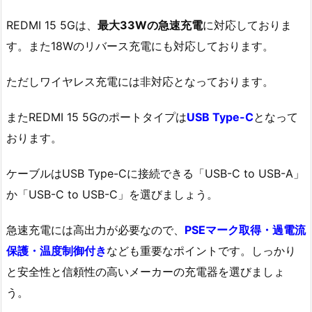
REDMI 15 5Gは、
最大33Wの急速充電
に対応しておりま
す。また18Wのリバース充電にも対応しております。
ただしワイヤレス充電には非対応となっております。
またREDMI 15 5Gのポートタイプは
USB Type-C
となって
おります。
ケーブルはUSB Type-Cに接続できる「USB-C to USB-A」
か「USB-C to USB-C」を選びましょう。
急速充電には高出力が必要なので、
PSEマーク取得・過電流
保護・温度制御付き
なども重要なポイントです。しっかり
と安全性と信頼性の高いメーカーの充電器を選びましょ
う。