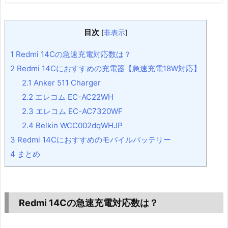
目次
[
非表示
]
1
Redmi 14Cの急速充電対応数は？
2
Redmi 14Cにおすすめの充電器【急速充電18W対応】
2.1
Anker 511 Charger
2.2
エレコム EC-AC22WH
2.3
エレコム EC-AC7320WF
2.4
Belkin WCC002dqWHJP
3
Redmi 14Cにおすすめのモバイルバッテリー
4
まとめ
Redmi 14Cの急速充電対応数は？