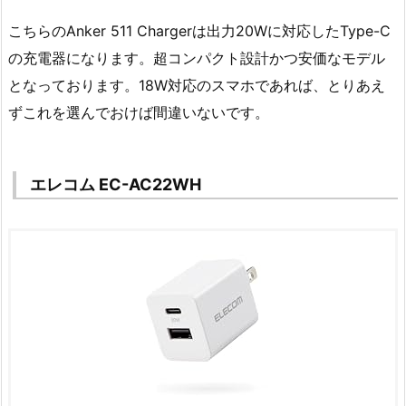
こちらのAnker 511 Chargerは出力20Wに対応したType-C
の充電器になります。超コンパクト設計かつ安価なモデル
となっております。18W対応のスマホであれば、とりあえ
ずこれを選んでおけば間違いないです。
エレコム EC-AC22WH