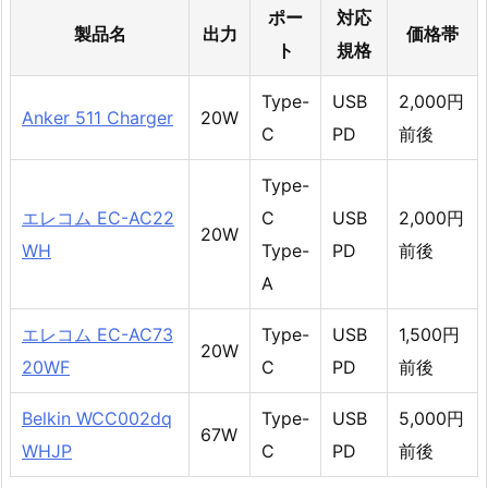
ポー
対応
製品名
出力
価格帯
ト
規格
Type-
USB
2,000円
Anker 511 Charger
20W
C
PD
前後
Type-
エレコム EC-AC22
C
USB
2,000円
20W
WH
Type-
PD
前後
A
エレコム EC-AC73
Type-
USB
1,500円
20W
20WF
C
PD
前後
Belkin WCC002dq
Type-
USB
5,000円
67W
WHJP
C
PD
前後