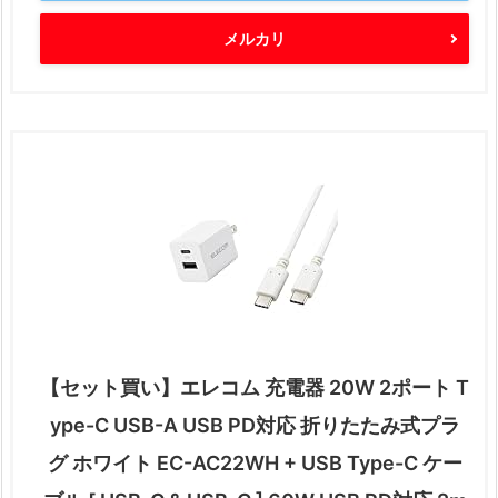
メルカリ
【セット買い】エレコム 充電器 20W 2ポート T
ype-C USB-A USB PD対応 折りたたみ式プラ
グ ホワイト EC-AC22WH + USB Type-C ケー