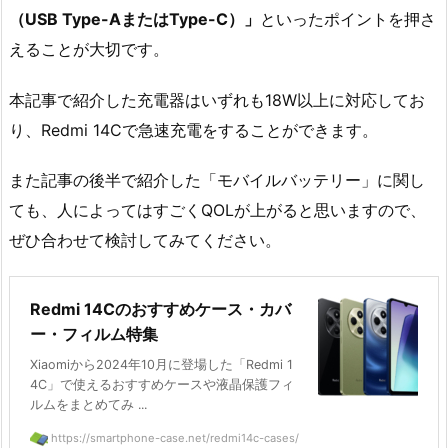
（USB Type-AまたはType-C）」
といったポイントを押さ
えることが大切です。
本記事で紹介した充電器はいずれも18W以上に対応してお
り、Redmi 14Cで急速充電をすることができます。
また記事の後半で紹介した「モバイルバッテリー」に関し
ても、人によってはすごくQOLが上がると思いますので、
ぜひ合わせて検討してみてください。
Redmi 14Cのおすすめケース・カバ
ー・フィルム特集
Xiaomiから2024年10月に登場した「Redmi 1
4C」で使えるおすすめケースや液晶保護フィ
ルムをまとめてみ ...
https://smartphone-case.net/redmi14c-cases/