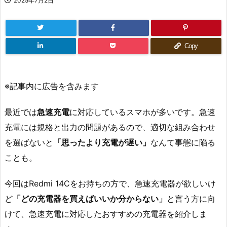
2025年7月2日
Copy
※記事内に広告を含みます
最近では
急速充電
に対応しているスマホが多いです。急速
充電には規格と出力の問題があるので、適切な組み合わせ
を選ばないと
「思ったより充電が遅い」
なんて事態に陥る
ことも。
今回はRedmi 14Cをお持ちの方で、急速充電器が欲しいけ
ど
「どの充電器を買えばいいか分からない」
と言う方に向
けて、急速充電に対応したおすすめの充電器を紹介しま