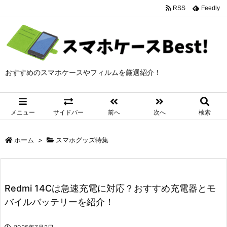
RSS
Feedly
おすすめのスマホケースやフィルムを厳選紹介！
メニュー
サイドバー
前へ
次へ
検索
ホーム
>
スマホグッズ特集
Redmi 14Cは急速充電に対応？おすすめ充電器とモ
バイルバッテリーを紹介！