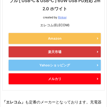
ブル [ USB-C & USB-C ] 60W USB PD対応 2m
2.0 ホワイト
created by
Rinker
エレコム(ELECOM)
Amazon
楽天市場
Yahooショッピング
メルカリ
「エレコム」
も定番のメーカーとなっております。充電器