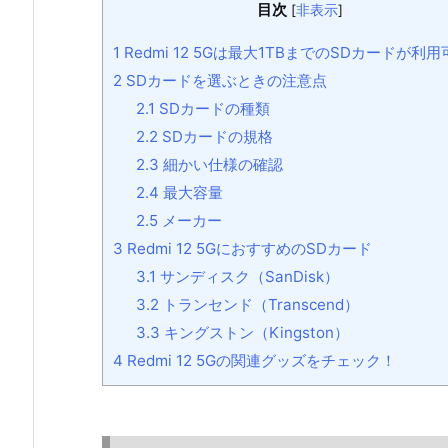
目次
[
非表示
]
1
Redmi 12 5Gは最大1TBまでのSDカードが利
2
SDカードを選ぶときの注意点
2.1
SDカードの種類
2.2
SDカードの規格
2.3
細かい仕様の確認
2.4
最大容量
2.5
メーカー
3
Redmi 12 5GにおすすめのSDカード
3.1
サンディスク（SanDisk）
3.2
トランセンド（Transcend）
3.3
キングストン（Kingston）
4
Redmi 12 5Gの関連グッズをチェック！