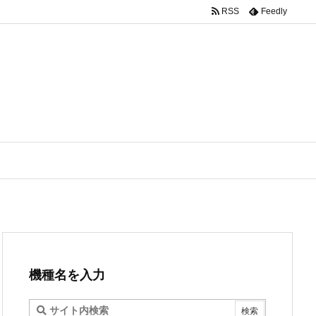
RSS
Feedly
機種名を入力