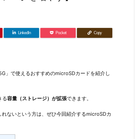
LinkedIn
Pocket
Copy
12 5G」で使えるおすすめのmicroSDカードを紹介し
きる
容量（ストレージ）が拡張
できます。
もしれないという方は、ぜひ今回紹介するmicroSDカ