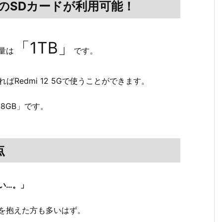
BまでのSDカードが利用可能！
「1TB」
容量は
です。
あればRedmi 12 5Gで使うことができます。
28GB」です。
点
い…。」
を抱えた方も多いはず。