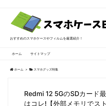
おすすめのスマホケースやフィルムを厳選紹介！
ホーム
サイトマップ
ホーム
>
スマホグッズ特集
Redmi 12 5GのSDカ
はコレ!【外部メモリでス