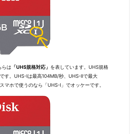
ちらは
「UHS規格対応」
を表しています。UHS規格
つです。UHS-Iは最高104MB/秒、UHS-IIで最大
ずスマホで使うのなら「UHS-I」でオッケーです。