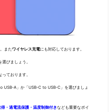
。また
ワイヤレス充電
にも対応しております。
を選びましょう。
なっております。
o USB-A」か「USB-C to USB-C」を選びましょ
ク取得・過電流保護・温度制御付き
なども重要なポイ