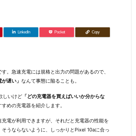
LinkedIn
Pocket
Copy
です。急速充電には規格と出力の問題があるので、
電が遅い」
なんて事態に陥ることも。
が欲しいけど
「どの充電器を買えばいいか分からな
すすめの充電器を紹介します。
速充電が利用できますが、それだと充電器の性能を
うならないように、しっかりとPixel 10aに合っ