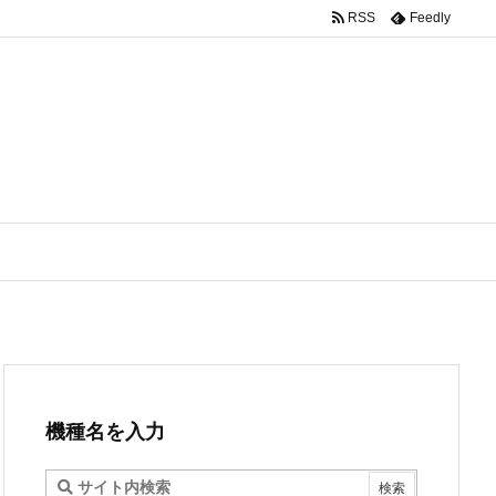
RSS
Feedly
機種名を入力