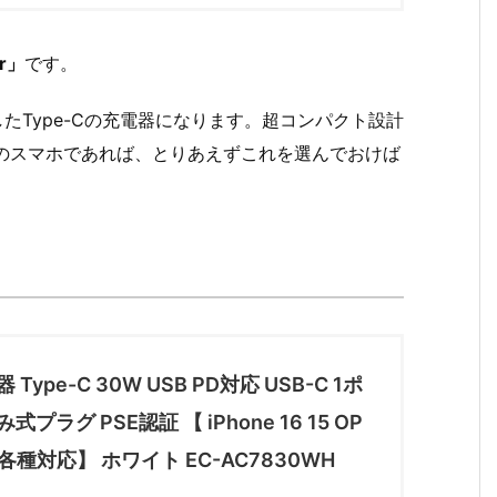
r」
です。
に対応したType-Cの充電器になります。超コンパクト設計
のスマホであれば、とりあえずこれを選んでおけば
Type-C 30W USB PD対応 USB-C 1ポ
プラグ PSE認証 【 iPhone 16 15 OP
など各種対応】 ホワイト EC-AC7830WH