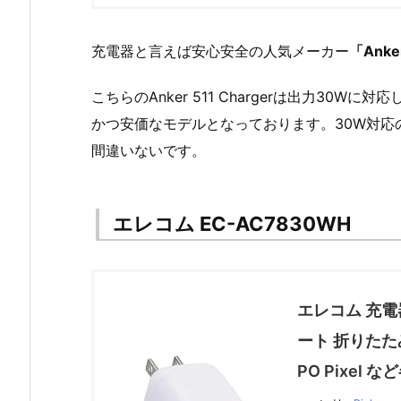
充電器と言えば安心安全の人気メーカー
「Anke
こちらのAnker 511 Chargerは出力30W
かつ安価なモデルとなっております。30W対応
間違いないです。
エレコム EC-AC7830WH
エレコム 充電器 
ート 折りたたみ式
PO Pixel 