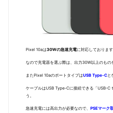
Pixel 10aは
30Wの急速充電
に対応しております
なので充電器を選ぶ際は、出力30W以上のもの
またPixel 10aのポートタイプは
USB Type-C
と
ケーブルはUSB Type-Cに接続できる「USB-C t
う。
急速充電には高出力が必要なので、
PSEマー