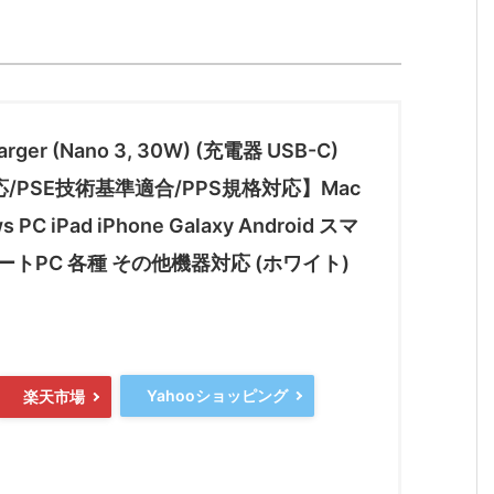
harger (Nano 3, 30W) (充電器 USB-C)
対応/PSE技術基準適合/PPS規格対応】Mac
s PC iPad iPhone Galaxy Android スマ
ートPC 各種 その他機器対応 (ホワイト)
Yahooショッピング
楽天市場