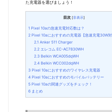
た充電器を選びましょう！
目次
[
非表示
]
1
Pixel 10aの急速充電対応数は？
2
Pixel 10aにおすすめの充電器【急速充電30W
2.1
Anker 511 Charger
2.2
エレコム EC-AC7830WH
2.3
Belkin WCA005dqWH
2.4
Belkin WCC002dqWH
3
Pixel 10aにおすすめのワイヤレス充電器
4
Pixel 10aにおすすめのモバイルバッテリー
5
Pixel 10aの関連グッズをチェック！
6
まとめ