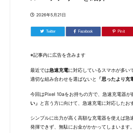
2026年5月21日
Twitter
Facebook
Pin it
※記事内に広告を含みます
最近では
急速充電
に対応しているスマホが多い
適切な組み合わせを選ばないと
「思ったより充
今回はPixel 10aをお持ちの方で、急速充電器
い」
と言う方に向けて、急速充電に対応したお
シンプルに出力が高く高額な充電器を使えば急
発揮できず、無駄にお金がかかってしまいます。そ