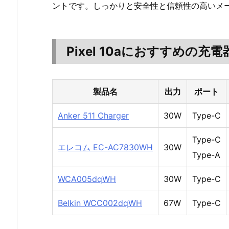
ントです。しっかりと安全性と信頼性の高いメ
Pixel 10aにおすすめの
製品名
出力
ポート
Anker 511 Charger
30W
Type-C
Type-C
エレコム EC-AC7830WH
30W
Type-A
WCA005dqWH
30W
Type-C
Belkin WCC002dqWH
67W
Type-C