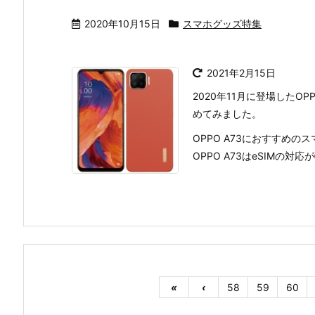
2020年10月15日
スマホグッズ特集
2021年2月15日
2020年11月に登場したO
めてみました。
OPPO A73におすすめの
OPPO A73はeSIMの対
«
‹
58
59
60