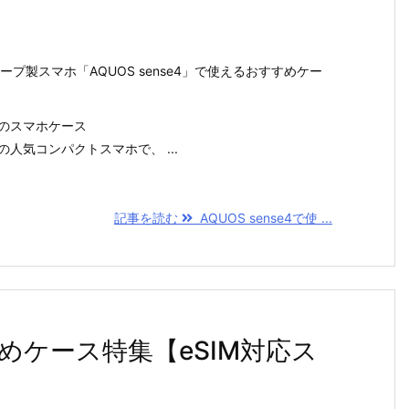
ャープ製スマホ「AQUOS sense4」で使えるおすすめケー
すめのスマホケース
プの人気コンパクトスマホで、 ...
記事を読む
AQUOS sense4で使 ...
すめケース特集【eSIM対応ス