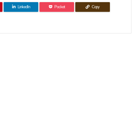
LinkedIn
Pocket
Copy