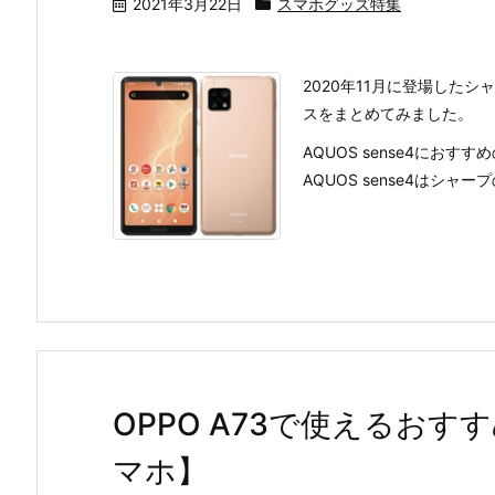
2021年3月22日
スマホグッズ特集
2020年11月に登場したシ
スをまとめてみました。
AQUOS sense4におす
AQUOS sense4はシャー
OPPO A73で使えるおす
マホ】