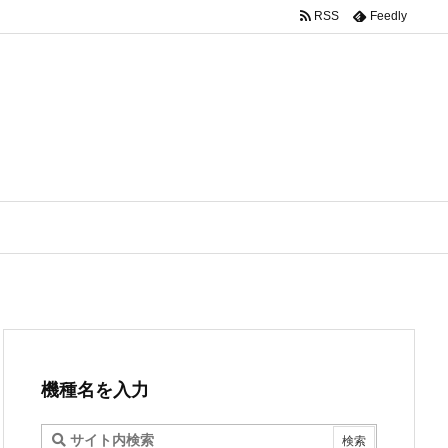
RSS
Feedly
機種名を入力