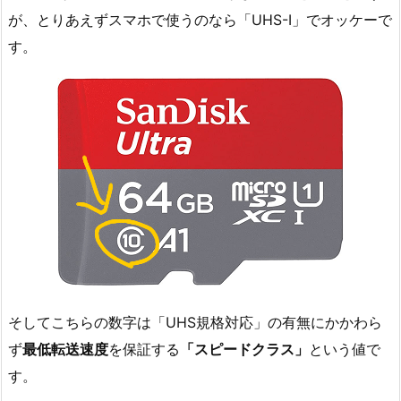
が、とりあえずスマホで使うのなら「UHS-I」でオッケーで
す。
そしてこちらの数字は「UHS規格対応」の有無にかかわら
ず
最低転送速度
を保証する
「スピードクラス」
という値で
す。