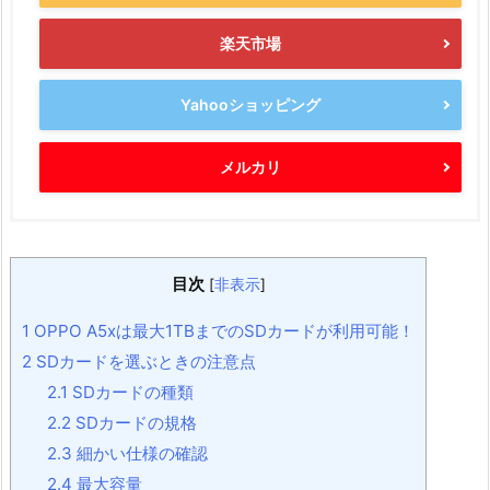
楽天市場
Yahooショッピング
メルカリ
目次
[
非表示
]
1
OPPO A5xは最大1TBまでのSDカードが利用可能！
2
SDカードを選ぶときの注意点
2.1
SDカードの種類
2.2
SDカードの規格
2.3
細かい仕様の確認
2.4
最大容量