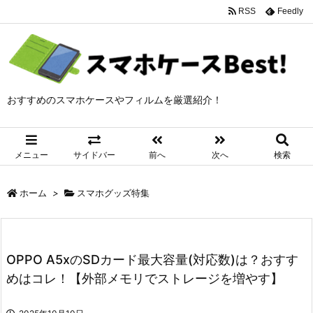
RSS
Feedly
おすすめのスマホケースやフィルムを厳選紹介！
メニュー
サイドバー
前へ
次へ
検索
ホーム
>
スマホグッズ特集
OPPO A5xのSDカード最大容量(対応数)は？おすす
めはコレ！【外部メモリでストレージを増やす】