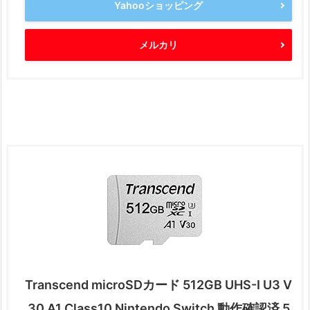
Yahooショッピング
メルカリ
Transcend microSDカード 512GB UHS-I U3 V
30 A1 Class10 Nintendo Switch 動作確認済 5