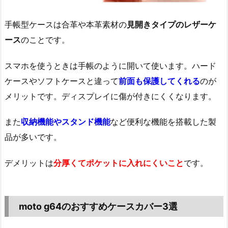
手帳型ケースは合革や本革素材の
見開きタイプのレザーケ
ース
のことです。
スマホを使うときは手帳のように開いて使います。ハード
ケースやソフトケースと違って
前面も保護してくれる
のが
メリットです。ディスプレイに傷が付きにくくなります。
また
収納機能やスタンド機能
など便利な機能を搭載した製
品が多いです。
デメリットは
分厚くてポケットに入れにくいこと
です。
moto g64のおすすめケースカバー3選