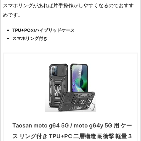
スマホリングがあれば片手操作がしやすくなるのでおすす
めです。
TPU+PCのハイブリッドケース
スマホリング付き
Taosan moto g64 5G / moto g64y 5G 用 ケー
ス リング付き TPU+PC 二層構造 耐衝撃 軽量 3