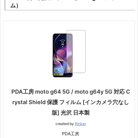
ム）
PDA工房 moto g64 5G / moto g64y 5G 対応 C
rystal Shield 保護 フィルム [インカメラ穴なし
版] 光沢 日本製
created by
Rinker
PDA工房