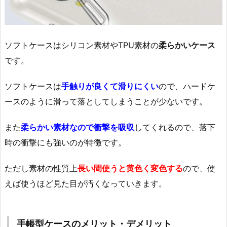
ソフトケースはシリコン素材やTPU素材の
柔らかいケース
です。
ソフトケースは
手触りが良くて滑りにくい
ので、ハードケ
ースのように滑って落としてしまうことが少ないです。
また
柔らかい素材なので衝撃を吸収
してくれるので、落下
時の衝撃にも強いのが特徴です。
ただし素材の性質上
長い間使うと黄色く変色する
ので、使
えば使うほど見た目が汚くなっていきます。
手帳型ケースのメリット・デメリット