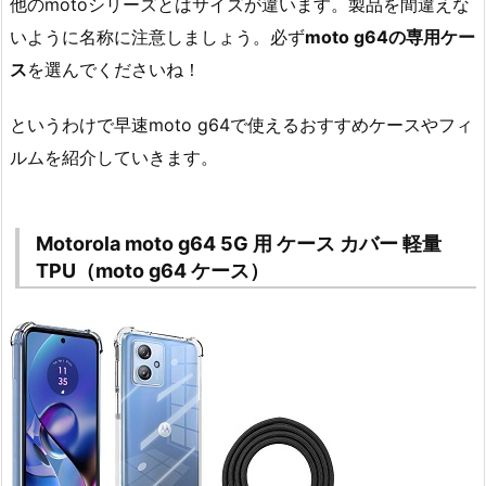
他のmotoシリーズとはサイズが違います。製品を間違えな
いように名称に注意しましょう。必ず
moto g64の専用ケー
ス
を選んでくださいね！
というわけで早速moto g64で使えるおすすめケースやフィ
ルムを紹介していきます。
Motorola moto g64 5G 用 ケース カバー 軽量
TPU（moto g64 ケース）