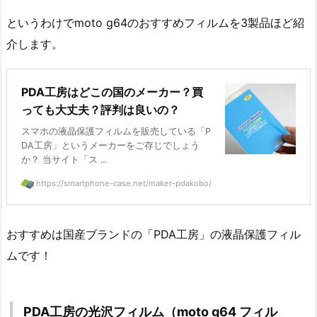
というわけでmoto g64のおすすめフィルムを3製品ほど紹
介します。
PDA工房はどこの国のメーカー？買
っても大丈夫？評判は良いの？
スマホの液晶保護フィルムを販売している「P
DA工房」というメーカーをご存じでしょう
か？ 当サイト「ス ...
https://smartphone-case.net/maker-pdakobo/
おすすめは国産ブランドの「PDA工房」の液晶保護フィル
ムです！
PDA工房の光沢フィルム（moto g64 フィル