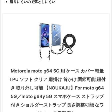
滑りにくいので落としにくい
Motorola moto g64 5G 用 ケース カバー 軽量
TPU ソフト クリア 肩掛け 首かけ 調節可能 紐付
き 取り外し可能 【NOUKAJU】For moto g64
5G／moto g64y 5G スマホケース ストラップ
付き ショルダーストラップ 長さ調整可能 なワ