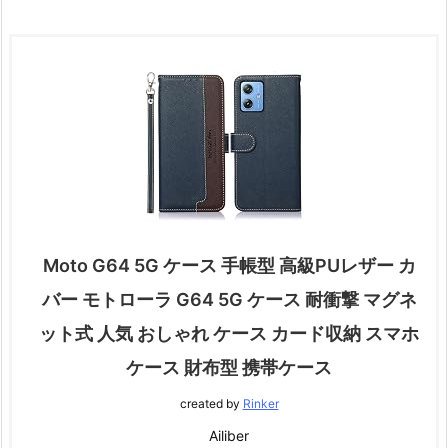
Moto G64 5G ケース 手帳型 高級PUレザー カ
バー モトローラ G64 5G ケース 耐衝撃 マグネ
ット式 人気 おしゃれ ケース カード収納 スマホ
ケース 財布型 携帯ケース
created by
Rinker
Ailiber