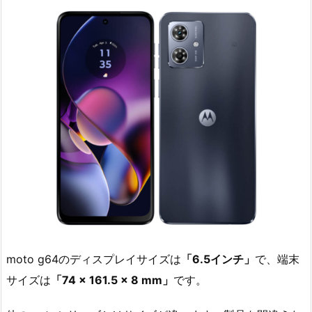
moto g64のディスプレイサイズは
「6.5インチ」
で、端末
サイズは
「74 × 161.5 × 8 mm」
です。