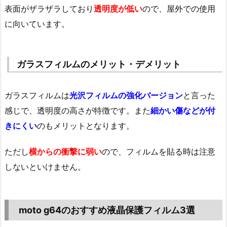
表面がザラザラしており
透明度が低い
ので、屋外での使用
に向いています。
ガラスフィルムのメリット・デメリット
ガラスフィルムは
光沢フィルムの強化バージョン
と言った
感じで、透明度の高さが特徴です。また
細かい傷などが付
きにくい
のもメリットとなります。
ただし
横からの衝撃に弱い
ので、フィルムを貼る時は注意
しないといけません。
moto g64のおすすめ液晶保護フィルム3選