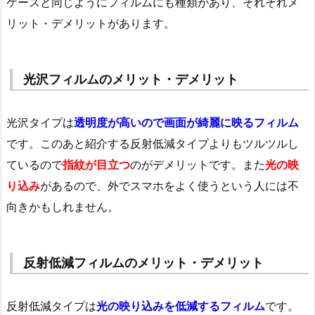
ケースと同じようにフィルムにも種類があり、それぞれメ
リット・デメリットがあります。
光沢フィルムのメリット・デメリット
光沢タイプは
透明度が高いので画面が綺麗に映るフィルム
です。このあと紹介する反射低減タイプよりもツルツルし
ているので
指紋が目立つ
のがデメリットです。また
光の映
り込み
があるので、外でスマホをよく使うという人には不
向きかもしれません。
反射低減フィルムのメリット・デメリット
反射低減タイプは
光の映り込みを低減するフィルム
です。