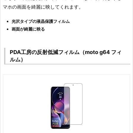
マホの画面を綺麗に映してくれます。
光沢タイプの液晶保護フィルム
画面が綺麗に映る
PDA工房の反射低減フィルム（moto g64 フィ
ルム）