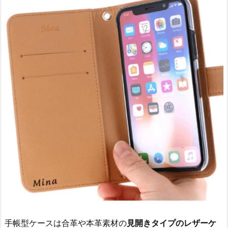
手帳型ケースは合革や本革素材の
見開きタイプのレザーケ