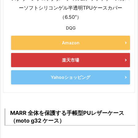
ーソフトシリコンゲル半透明TPUケースカバー
（6.50″）
DQG
Amazon
楽天市場
Yahooショッピング
MARR 全体を保護する手帳型PUレザーケース
（moto g32 ケース）