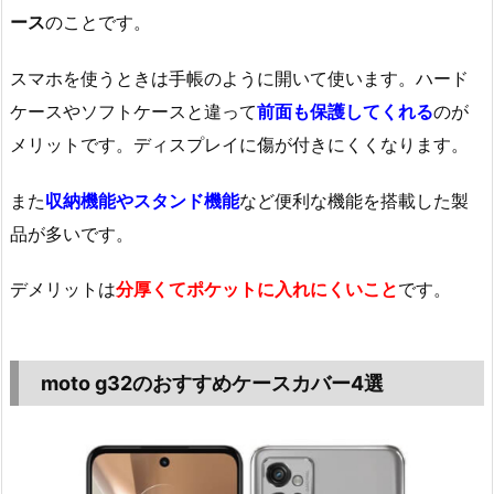
ース
のことです。
スマホを使うときは手帳のように開いて使います。ハード
ケースやソフトケースと違って
前面も保護してくれる
のが
メリットです。ディスプレイに傷が付きにくくなります。
また
収納機能やスタンド機能
など便利な機能を搭載した製
品が多いです。
デメリットは
分厚くてポケットに入れにくいこと
です。
moto g32のおすすめケースカバー4選