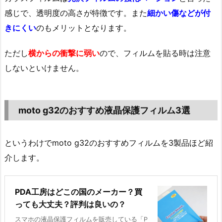
感じで、透明度の高さが特徴です。また
細かい傷などが付
きにくい
のもメリットとなります。
ただし
横からの衝撃に弱い
ので、フィルムを貼る時は注意
しないといけません。
moto g32のおすすめ液晶保護フィルム3選
というわけでmoto g32のおすすめフィルムを3製品ほど紹
介します。
PDA工房はどこの国のメーカー？買
っても大丈夫？評判は良いの？
スマホの液晶保護フィルムを販売している「P