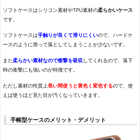
ソフトケースはシリコン素材やTPU素材の
柔らかいケース
です。
ソフトケースは
手触りが良くて滑りにくい
ので、ハードケ
ースのように滑って落としてしまうことが少ないです。
また
柔らかい素材なので衝撃を吸収
してくれるので、落下
時の衝撃にも強いのが特徴です。
ただし素材の性質上
長い間使うと黄色く変色する
ので、使
えば使うほど見た目が汚くなっていきます。
手帳型ケースのメリット・デメリット