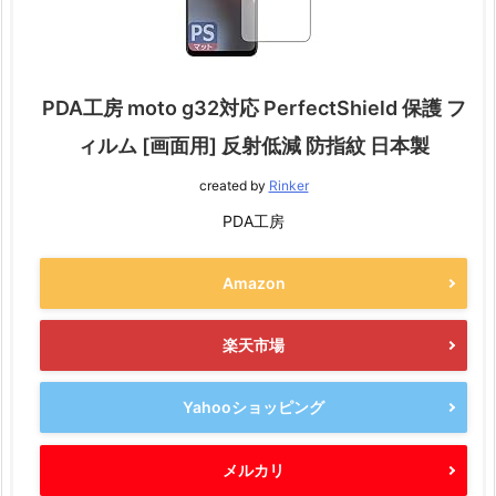
PDA工房 moto g32対応 PerfectShield 保護 フ
ィルム [画面用] 反射低減 防指紋 日本製
created by
Rinker
PDA工房
Amazon
楽天市場
Yahooショッピング
メルカリ