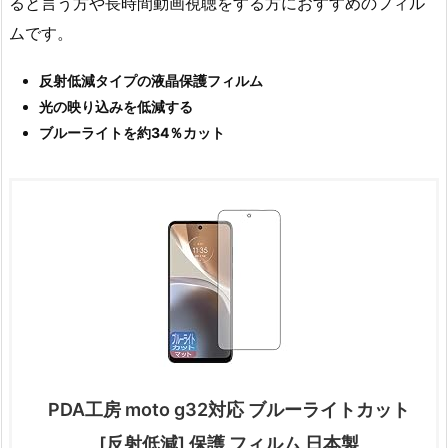
ると言う方や長時間動画視聴をする方におすすめのフィル
ムです。
反射低減タイプの液晶保護フィルム
光の映り込みを低減する
ブルーライトを約34％カット
PDA工房 moto g32対応 ブルーライトカット
[反射低減] 保護 フィルム 日本製