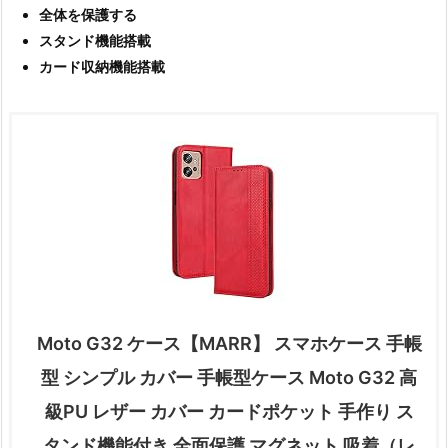
全体を保護する
スタンド機能搭載
カード収納機能搭載
Moto G32 ケース【MARR】 スマホケース 手帳
型 シンプル カバー 手帳型ケース Moto G32 高
級PU レザー カバー カードポケット 手作り ス
タンド機能付き 全面保護 マグネット 吸着（レ