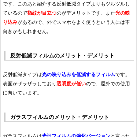
です。このあと紹介する反射低減タイプよりもツルツルし
ているので
指紋が目立つ
のがデメリットです。また
光の映
り込み
があるので、外でスマホをよく使うという人には不
向きかもしれません。
反射低減フィルムのメリット・デメリット
反射低減タイプは
光の映り込みを低減するフィルム
です。
表面がザラザラしており
透明度が低い
ので、屋外での使用
に向いています。
ガラスフィルムのメリット・デメリット
ガラスフィルムは
光沢フィルムの強化バージョン
と言った