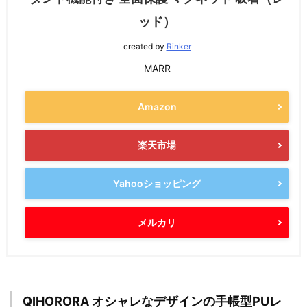
ッド）
created by
Rinker
MARR
Amazon
楽天市場
Yahooショッピング
メルカリ
QIHORORA オシャレなデザインの手帳型PUレ