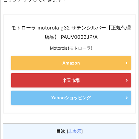
モトローラ motorola g32 サテンシルバー【正規代理
店品】 PAUV0003JP/A
Motorola(モトローラ)
Amazon
楽天市場
Yahooショッピング
目次
[
非表示
]