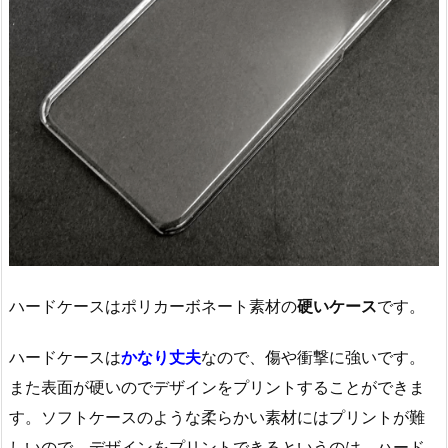
ハードケースはポリカーボネート素材の
硬いケース
です。
ハードケースは
かなり丈夫
なので、傷や衝撃に強いです。
また表面が硬いのでデザインをプリントすることができま
す。ソフトケースのような柔らかい素材にはプリントが難
しいので、デザインをプリントできるというのは、ハード