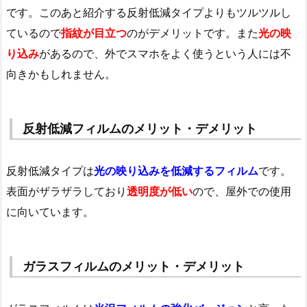
です。このあと紹介する反射低減タイプよりもツルツルし
ているので
指紋が目立つ
のがデメリットです。また
光の映
り込み
があるので、外でスマホをよく使うという人には不
向きかもしれません。
反射低減フィルムのメリット・デメリット
反射低減タイプは
光の映り込みを低減するフィルム
です。
表面がザラザラしており
透明度が低い
ので、屋外での使用
に向いています。
ガラスフィルムのメリット・デメリット