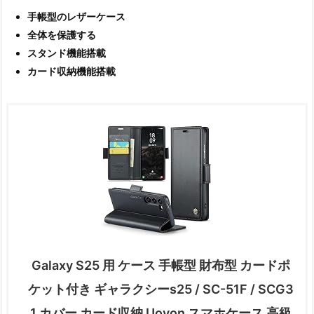
手帳型のレザーケース
全体を保護する
スタンド機能搭載
カード収納機能搭載
Galaxy S25 用 ケース 手帳型 財布型 カードポ
ケット付き ギャラクシーs25 / SC-51F / SCG3
1 カバー カード収納 Uovon スマホケース 高級