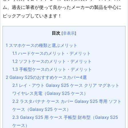
ム、過去に筆者が使って良かったメーカーの製品を中心に
ピックアップしていきます！
目次
[
非表示
]
1
スマホケースの種類と選ぶメリット
1.1
ハードケースのメリット・デメリット
1.2
ソフトケースのメリット・デメリット
1.3
手帳型ケースのメリット・デメリット
2
Galaxy S25のおすすめケースカバー4選
2.1
レイ・アウト Galaxy S25 ケース クリア マグネット
ワイヤレス充電（Galaxy S25 ケース）
2.2
ラスタバナナ ケース カバー Galaxy S25 専用 ソフト
ケース（Galaxy S25 ケース）
2.3
Galaxy S25 用 ケース 手帳型 財布型（Galaxy S25
ケース）