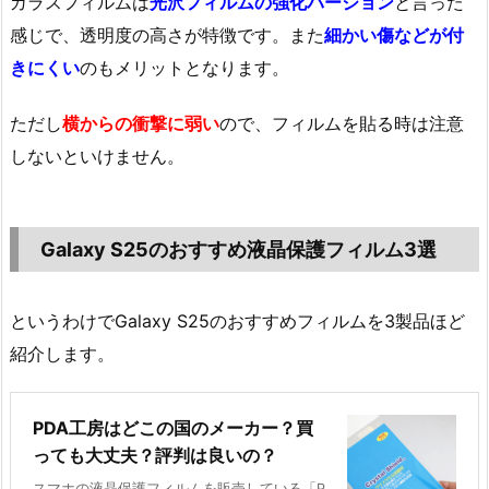
ガラスフィルムは
光沢フィルムの強化バージョン
と言った
感じで、透明度の高さが特徴です。また
細かい傷などが付
きにくい
のもメリットとなります。
ただし
横からの衝撃に弱い
ので、フィルムを貼る時は注意
しないといけません。
Galaxy S25のおすすめ液晶保護フィルム3選
というわけでGalaxy S25のおすすめフィルムを3製品ほど
紹介します。
PDA工房はどこの国のメーカー？買
っても大丈夫？評判は良いの？
スマホの液晶保護フィルムを販売している「P