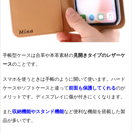
手帳型ケースは合革や本革素材の
見開きタイプのレザーケ
ース
のことです。
スマホを使うときは手帳のように開いて使います。ハード
ケースやソフトケースと違って
前面も保護してくれる
のが
メリットです。ディスプレイに傷が付きにくくなります。
また
収納機能やスタンド機能
など便利な機能を搭載した製
品が多いです。