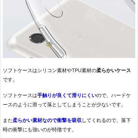
ソフトケースはシリコン素材やTPU素材の
柔らかいケース
です。
ソフトケースは
手触りが良くて滑りにくい
ので、ハードケ
ースのように滑って落としてしまうことが少ないです。
また
柔らかい素材なので衝撃を吸収
してくれるので、落下
時の衝撃にも強いのが特徴です。