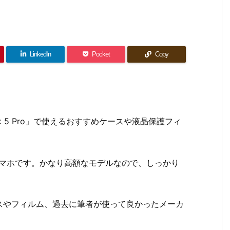
LinkedIn
Pocket
Copy
hark 5 Pro」で使えるおすすめケースや液晶保護フィ
ーミングスマホです。かなり高額なモデルなので、しっかり
スやフィルム、過去に筆者が使って良かったメーカ