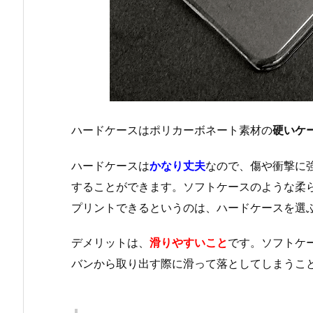
ハードケースはポリカーボネート素材の
硬いケ
ハードケースは
かなり丈夫
なので、傷や衝撃に
することができます。ソフトケースのような柔
プリントできるというのは、ハードケースを選
デメリットは、
滑りやすいこと
です。ソフトケ
バンから取り出す際に滑って落としてしまうこ