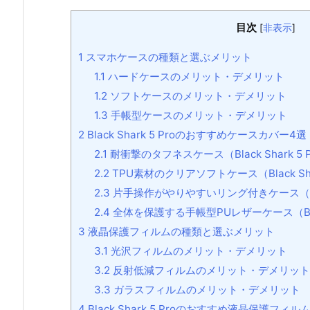
目次
[
非表示
]
1
スマホケースの種類と選ぶメリット
1.1
ハードケースのメリット・デメリット
1.2
ソフトケースのメリット・デメリット
1.3
手帳型ケースのメリット・デメリット
2
Black Shark 5 Proのおすすめケースカバー4選
2.1
耐衝撃のタフネスケース（Black Shark 5 
2.2
TPU素材のクリアソフトケース（Black Shar
2.3
片手操作がやりやすいリング付きケース（Black
2.4
全体を保護する手帳型PUレザーケース（Black 
3
液晶保護フィルムの種類と選ぶメリット
3.1
光沢フィルムのメリット・デメリット
3.2
反射低減フィルムのメリット・デメリット
3.3
ガラスフィルムのメリット・デメリット
4
Black Shark 5 Proのおすすめ液晶保護フィル