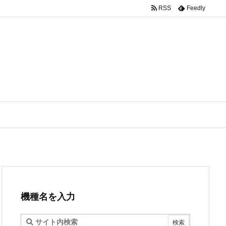
RSS
Feedly
機種名を入力