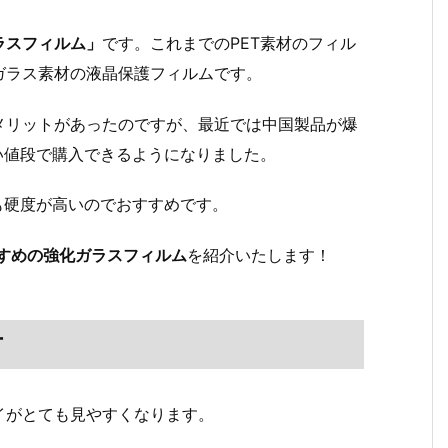
ラスフィルム」
です。これまでのPET素材のフィル
ガラス素材の液晶保護フィルムです。
メリットがあったのですが、最近では中国製品が爆
い値段で購入できるようになりました。
も硬度が高いのでおすすめです。
おすすめの強化ガラスフィルム
を紹介いたします！
方
イがとても見やすくなります。