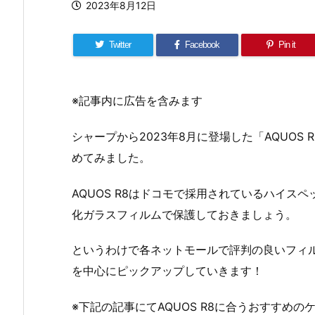
2023年8月12日
Twitter
Facebook
Pin it
※記事内に広告を含みます
シャープから2023年8月に登場した「AQUO
めてみました。
AQUOS R8はドコモで採用されているハイス
化ガラスフィルムで保護しておきましょう。
というわけで各ネットモールで評判の良いフィ
を中心にピックアップしていきます！
※下記の記事にてAQUOS R8に合うおすすめ