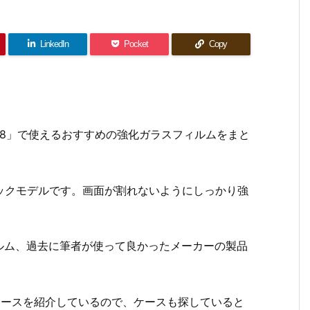
LinkedIn
Pocket
Copy
S R8」で使えるおすすめの強化ガラスフィルムをまと
ペックモデルです。画面が割れないようにしっかり強
ルム、過去に筆者が使って良かったメーカーの製品
のケースを紹介しているので、ケースも探していると