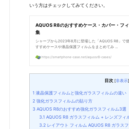
いう方はチェックしてみてください。
AQUOS R8のおすすめケース・カバー・フ
集
シャープから2023年8月に登場した「AQUOS R8」で
すすめケースや液晶保護フィルムをまとめてみ ...
https://smartphone-case.net/aquosr8-cases/
目次
[
非表示
1
液晶保護フィルムと強化ガラスフィルムの違い
2
強化ガラスフィルムの貼り方
3
AQUOS R8のおすすめ強化ガラスフィルム3選
3.1
AQUOS R8 ガラスフィルム + レンズフ
3.2
レイアウト フィルム AQUOS R8 ガラスフ