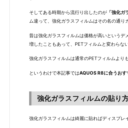
そしてある時期から流行り出したのが
「強化ガ
ム違って、強化ガラスフィルムはその名の通り
昔は強化ガラスフィルムは価格が高いというデ
増したこともあって、PETフィルムと変わらな
強化ガラスフィルムは通常のPETフィルムより
というわけで本記事では
AQUOS R8に合う
強化ガラスフィルムの貼り
強化ガラスフィルムは綺麗に貼ればディスプレ